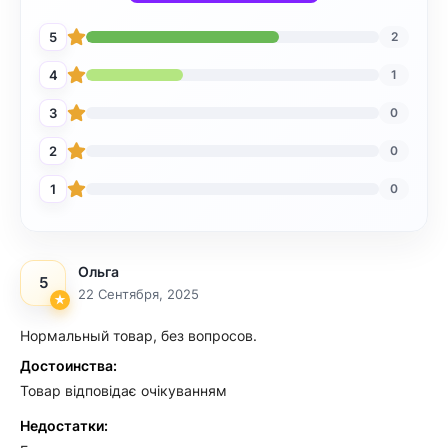
5
2
4
1
3
0
2
0
1
0
Ольга
5
22 Сентября, 2025
Нормальный товар, без вопросов.
Достоинства:
Товар відповідає очікуванням
Недостатки: