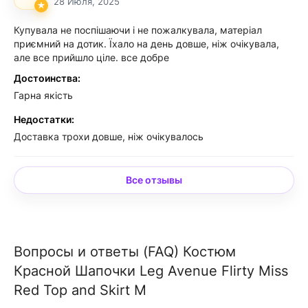
28 Июля, 2025
Купувала не поспішаючи і не пожалкувала, матеріал
приємний на дотик. Їхало на день довше, ніж очікувала,
але все прийшло ціле. все добре
Достоинства:
Гарна якість
Недостатки:
Доставка трохи довше, ніж очікувалось
Все отзывы
Вопросы и ответы (FAQ) Костюм
Красной Шапочки Leg Avenue Flirty Miss
Red Top and Skirt M