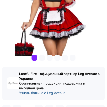
LustfulFire - официальный партнер Leg Avenue в
Украине
Оригинальная продукция, поддержка и
выгодная цена
Узнать больше о Leg Avenue