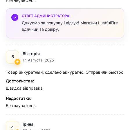
Без зауважень
ОТВЕТ АДМИНИСТРАТОРА:
Дякуємо за покупку і відгук! Магазин LustfulFire
вдячний за довіру.
Вікторія
5
14 Августа, 2025
Товар аккуратный, сделано аккуратно. Отправили быстро
Достоинства:
Швидка відправка
Недостатки:
Без зауважень
Ірина
4