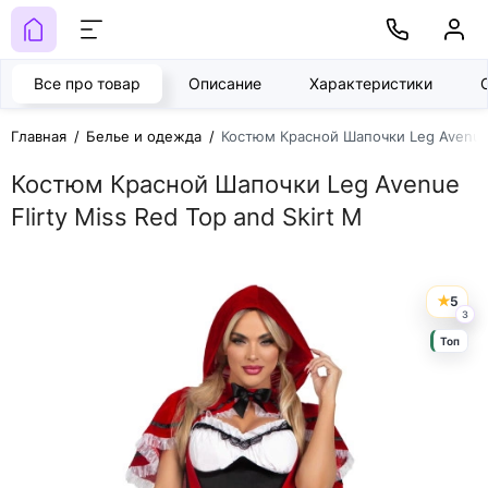
Все про товар
Описание
Характеристики
Главная
Белье и одежда
Костюм Красной Шапочки Leg Avenue F
Костюм Красной Шапочки Leg Avenue
Flirty Miss Red Top and Skirt M
5
3
Топ