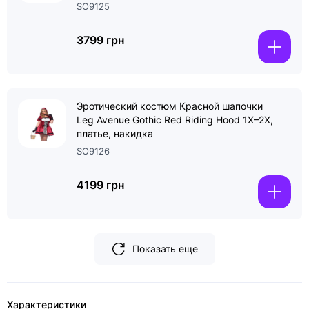
SO9125
3799 грн
Эротический костюм Красной шапочки
Leg Avenue Gothic Red Riding Hood 1X–2X,
платье, накидка
SO9126
4199 грн
Показать еще
Характеристики