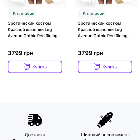
3
2
В наличии
В наличии
Эротический костюм
Эротический костюм
Красной шапочки Leg
Красной шапочки Leg
Avenue Gothic Red Riding
Avenue Gothic Red Riding
Hood L, платье, накидка
Hood XL, платье, накидка
3799 грн
3799 грн
Купить
Купить
Доставка
Широкий ассортимент