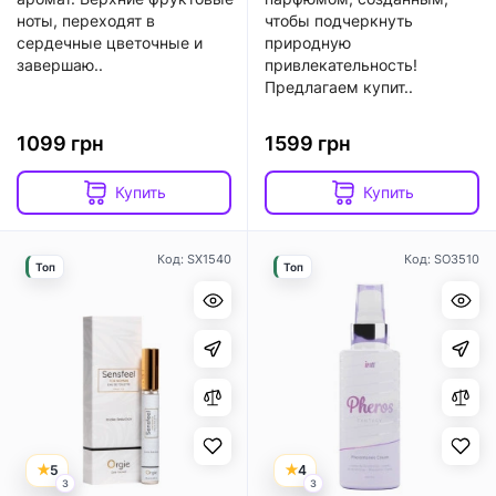
ноты, переходят в
чтобы подчеркнуть
сердечные цветочные и
природную
завершаю..
привлекательность!
Предлагаем купит..
1099 грн
1599 грн
Купить
Купить
Код: SX1540
Код: SO3510
Топ
Топ
5
4
3
3