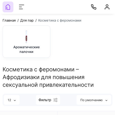
Главная
Для пар
Косметика с феромонами
Ароматические
палочки
Косметика с феромонами –
Афродизиаки для повышения
сексуальной привлекательности
Фильтр
12
По умолчанию