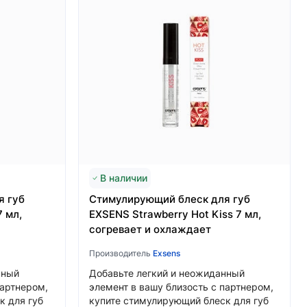
В наличии
я губ
Стимулирующий блеск для губ
7 мл,
EXSENS Strawberry Hot Kiss 7 мл,
согревает и охлаждает
Производитель
Exsens
нный
Добавьте легкий и неожиданный
партнером,
элемент в вашу близость с партнером,
к для губ
купите стимулирующий блеск для губ