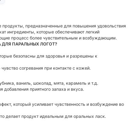
е продукты, предназначенные для повышения удовольствия
ат ингредиенты, которые обеспечивают легкий
ающие процесс более чувствительным и возбуждающим.
 ДЛЯ ПАРАЛЬНЫХ ЛОГОТ?
оторые безопасны для здоровья и разрешены к
увство согревания при контакте с кожей.
ника, ваниль, шоколад, мята, карамель и т.д.
 добавления приятного запаха и вкуса.
фект, который усиливает чувственность и возбуждение во
что делает продукт идеальным для оральных ласк.