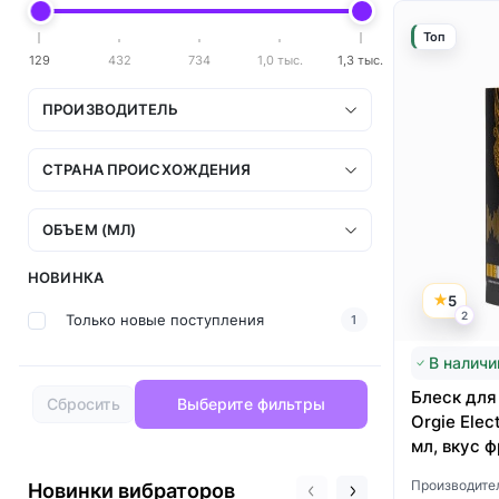
Топ
129
432
734
1,0 тыс.
1,3 тыс.
ПРОИЗВОДИТЕЛЬ
СТРАНА ПРОИСХОЖДЕНИЯ
ОБЪЕМ (МЛ)
НОВИНКА
5
2
Только новые поступления
1
В наличи
Блеск для
Сбросить
Выберите фильтры
Orgie Elect
мл, вкус 
Производите
Новинки вибраторов