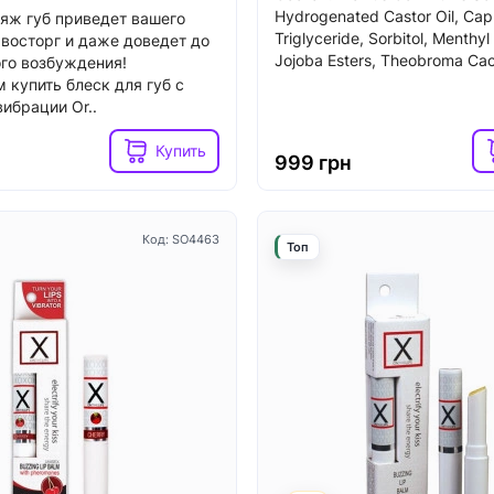
Hydrogenated Castor Oil, Capr
яж губ приведет вашего
Triglyceride, Sorbitol, Menthyl
 восторг и даже доведет до
Jojoba Esters, Theobroma Cac
го возбуждения!
Код: SO1829
Топ
 купить блеск для губ с
ибрации Or..
Купить
999 грн
Код: SO4463
Топ
4
3
ичии
В наличии
 вибратор-кролик
Вибратор-кролик Fun Fact
Pro Plus G-Spot Rabbit,
BI black, 2 независимых м
олик с вакуумом и
диаметр 4,2 см
й