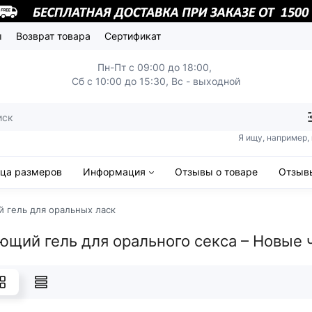
ы
Возврат товара
Сертификат
Пн-Пт с 09:00 до 18:00,
Сб с 10:00 до 15:30, Вс - выходной
Я ищу, например,
ица размеров
Информация
Отзывы о товаре
Отзывы
 гель для оральных ласк
щий гель для орального секса – Новые ч