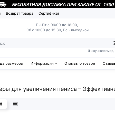
ы
Возврат товара
Сертификат
Пн-Пт с 09:00 до 18:00,
Сб с 10:00 до 15:30, Вс - выходной
Я ищу, например,
ица размеров
Информация
Отзывы о товаре
Отзывы
еры для увеличения пениса – Эффективны