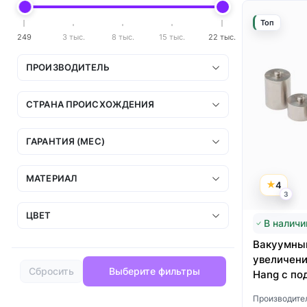
Топ
249
3 тыс.
8 тыс.
15 тыс.
22 тыс.
ПРОИЗВОДИТЕЛЬ
СТРАНА ПРОИСХОЖДЕНИЯ
ГАРАНТИЯ (МЕС)
МАТЕРИАЛ
4
3
ЦВЕТ
В наличи
Вакуумный
увеличени
Сбросить
Выберите фильтры
Hang с по
Производите