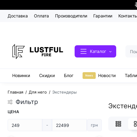
Доставка
Оплата
Производители
Гарантии
Контакт
Каталог
Новинки
Скидки
Блог
Новости
Табл
News
Главная
Для него
Экстендеры
Фильтр
Экстенд
ЦЕНА
-
грн