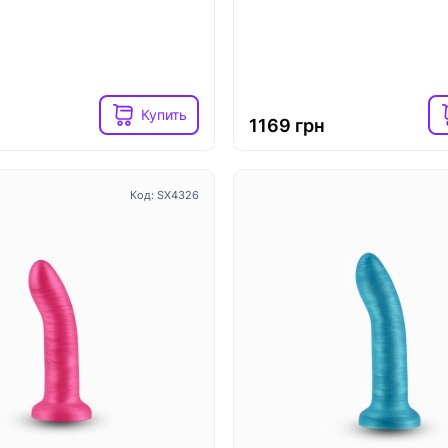
Російська
Купить
Закрыть
1169 грн
Код: SX4326