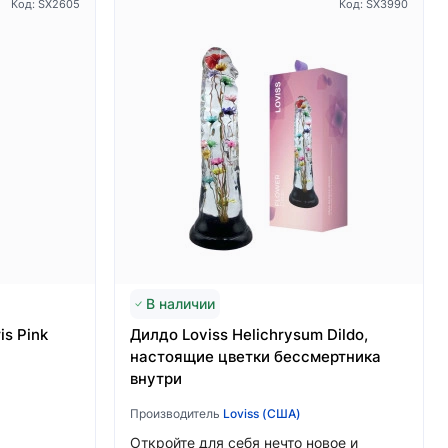
Код: SX2605
Код: SX3990
В наличии
is Pink
Дилдо Loviss Helichrysum Dildo,
настоящие цветки бессмертника
внутри
Производитель
Loviss (США)
Откройте для себя нечто новое и