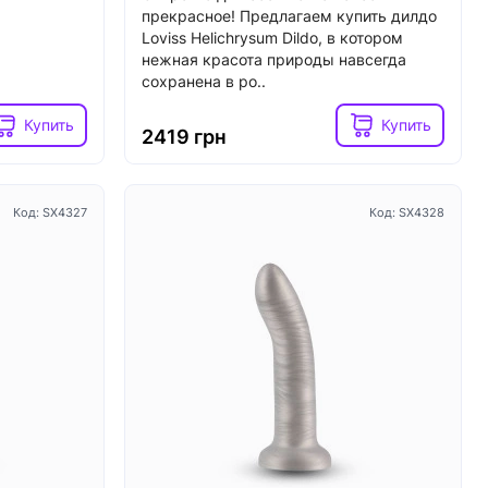
прекрасное! Предлагаем купить дилдо
Loviss Helichrysum Dildo, в котором
нежная красота природы навсегда
сохранена в ро..
Купить
Купить
2419 грн
Код: SX4327
Код: SX4328