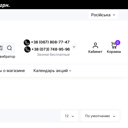
Російська
+38 (067) 808-77-47
0
+38 (073) 748-95-96
Кабинет
Корзина
Звонки бесплатные
вибратор
 о магазине
Календарь акций
12
По умолчанию