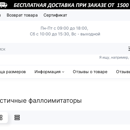
ы
Возврат товара
Сертификат
Пн-Пт с 09:00 до 18:00,
Сб с 10:00 до 15:30, Вс - выходной
Я ищу, например,
ица размеров
Информация
Отзывы о товаре
Отзывы
стичные фаллоимитаторы