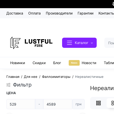
Доставка
Оплата
Производители
Гарантии
Контакт
Каталог
Новинки
Скидки
Блог
Новости
Табл
News
Главная
Для нее
Фаллоимитаторы
Нереалистичные
Фильтр
Нереали
ЦЕНА
-
грн