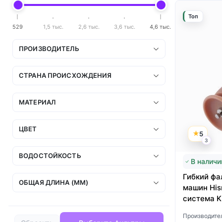
Топ
529
1,5 тыс.
2,6 тыс.
3,6 тыс.
4,6 тыс.
ПРОИЗВОДИТЕЛЬ
СТРАНА ПРОИСХОЖДЕНИЯ
МАТЕРИАЛ
ЦВЕТ
5
3
ВОДОСТОЙКОСТЬ
В наличи
Гибкий фа
ОБЩАЯ ДЛИНА (ММ)
машин Hism
система K
Производите