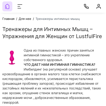
Главная
Для нее
Тренажеры интимных мышц
Тренажеры для Интимных Мышц –
Упражнения для Женщин от LustfulFire
Одна из главных женских причин заняться
интимной гимнастикой – это укрепление
собственного здоровья.
ЧТО ДАЕТ НАМ ИНТИМНАЯ ГИМНАСТИКА?
Имбилдинг (на регулярной основе) улучшает
кровообращение в органах малого таза клетки снабжаются
кислородом, обновляются, усиливается перистальтика
(решающая проблему запоров), происходит избавление от
застойных явлений и их нежелательных последствий, таких
как эрозии, опущение стенок влагалища и матки,
недержание мочи , доброкачественные образования,
геморрой.