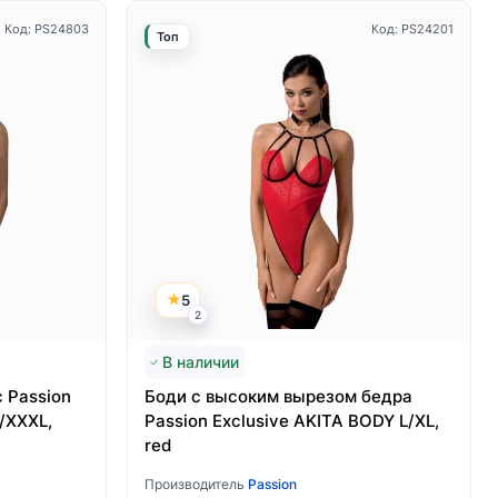
Код: PS24803
Код: PS24201
Топ
5
2
В наличии
 Passion
Боди с высоким вырезом бедра
/XXXL,
Passion Exclusive AKITA BODY L/XL,
red
Производитель
Passion