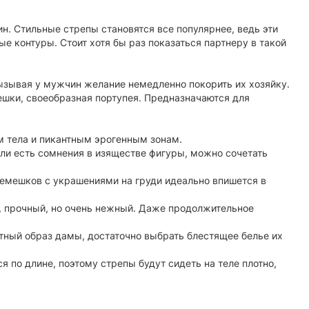
. Стильные стрепы становятся все популярнее, ведь эти
 контуры. Стоит хотя бы раз показаться партнеру в такой
ызывая у мужчин желание немедленно покорить их хозяйку.
ешки, своеобразная портупея. Предназначаются для
м тела и пикантным эрогенным зонам.
сли есть сомнения в изяществе фигуры, можно сочетать
ремешков с украшениями на груди идеально впишется в
ы, прочный, но очень нежный. Даже продолжительное
тный образ дамы, достаточно выбрать блестящее белье их
 по длине, поэтому стрепы будут сидеть на теле плотно,