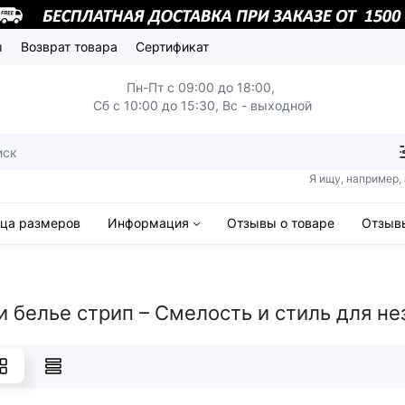
ы
Возврат товара
Сертификат
Пн-Пт с 09:00 до 18:00,
Сб с 10:00 до 15:30, Вс - выходной
Я ищу, например,
ица размеров
Информация
Отзывы о товаре
Отзывы
и белье стрип – Смелость и стиль для 