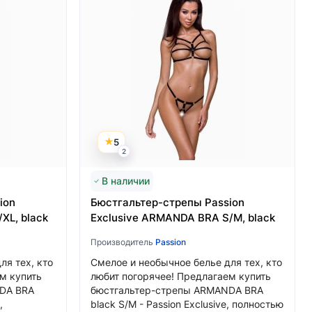
5
2
В наличии
ion
Бюстгальтер-стрепы Passion
XL, black
Exclusive ARMANDA BRA S/M, black
Производитель
Passion
ля тех, кто
Смелое и необычное белье для тех, кто
м купить
любит погорячее! Предлагаем купить
DA BRA
бюстгальтер-стрепы ARMANDA BRA
,
black S/M - Passion Exclusive, полностью