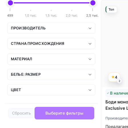
Топ
499
1,0 тыс.
1,5 тыс.
2,0 тыс.
2,5 тыс.
ПРОИЗВОДИТЕЛЬ
СТРАНА ПРОИСХОЖДЕНИЯ
МАТЕРИАЛ
БЕЛЬЕ: РАЗМЕР
4
2
ЦВЕТ
В наличи
Боди моно
Exclusive 
Сбросить
Выберите фильтры
Производите
Предлагаем