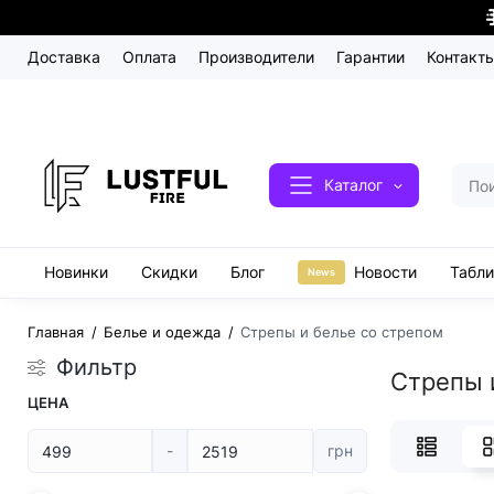
Доставка
Оплата
Производители
Гарантии
Контакт
Каталог
Новинки
Скидки
Блог
Новости
Табл
News
Главная
Белье и одежда
Стрепы и белье со стрепом
Фильтр
Стрепы 
ЦЕНА
-
грн