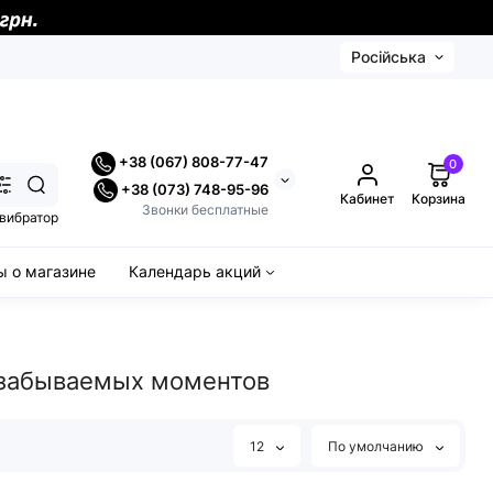
Російська
+38 (067) 808-77-47
0
+38 (073) 748-95-96
Кабинет
Корзина
Звонки бесплатные
вибратор
 о магазине
Календарь акций
незабываемых моментов
12
По умолчанию