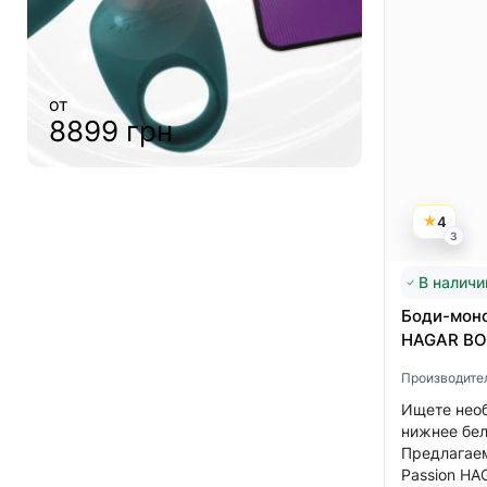
от
4999 грн
от
6999 грн
4
3
В наличи
Боди-моно
HAGAR BOD
Производите
Ищете необ
нижнее бел
Предлагаем
Passion HA