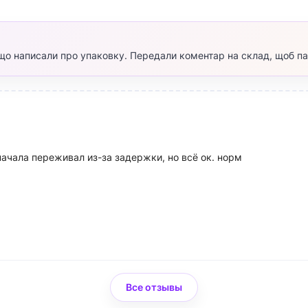
, що написали про упаковку. Передали коментар на склад, щоб п
начала переживал из-за задержки, но всё ок. норм
Все отзывы