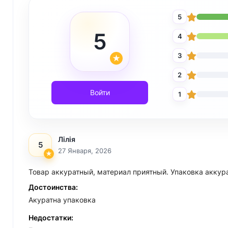
5
5
4
3
2
Войти
1
Лілія
5
27 Января, 2026
Товар аккуратный, материал приятный. Упаковка аккура
Достоинства:
Акуратна упаковка
Недостатки: