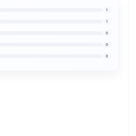
1
1
0
0
0