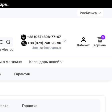
Російська
+38 (067) 808-77-47
0
+38 (073) 748-95-96
Кабинет
Корзина
Звонки бесплатные
вибратор
 о магазине
Календарь акций
а
Гарантия
тавка
Гарантия