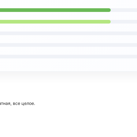
тная, все целое.