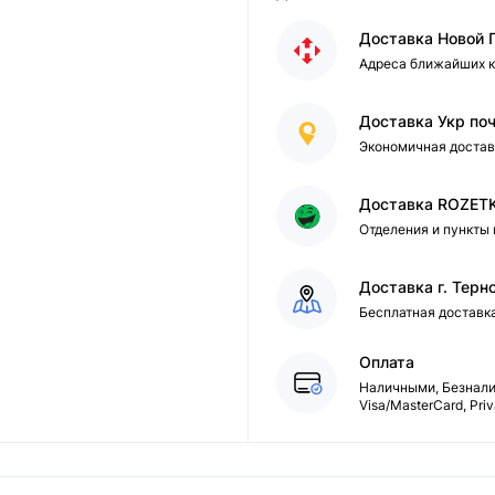
Доставка Новой 
Адреса ближайших к
Доставка Укр по
Экономичная достав
Доставка ROZET
Отделения и пункты
Доставка г. Терн
Бесплатная доставк
Язык магазина
Оплата
Наличными, Безналич
Visa/MasterCard, Pri
Выберите язык магазина
Українська