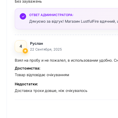
Без зауважень
ОТВЕТ АДМИНИСТРАТОРА:
Дякуємо за відгук! Магазин LustfulFire вдячний
Руслан
4
22 Сентября, 2025
Взял на пробу и не пожалел, в использовании удобно. С
Достоинства:
Товар відповідає очікуванням
Недостатки:
Доставка трохи довше, ніж очікувалось