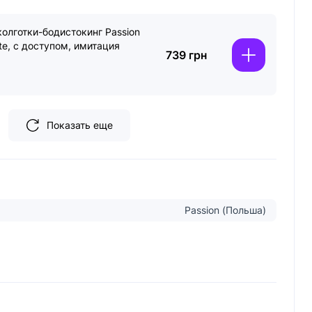
олготки-бодистокинг Passion
te, с доступом, имитация
739 грн
Показать еще
Passion (Польша)