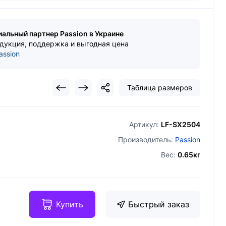
циальный партнер Passion в Украине
дукция, поддержка и выгодная цена
assion
Таблица размеров
Артикул:
LF-SX2504
Производитель:
Passion
Вес:
0.65кг
Купить
Быстрый заказ