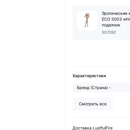
Эротические к
ECO S003 whi
подвязок
SO7092
Характеристики
Бренд (Страна) -
Смотреть все
Доставка LustfulFire