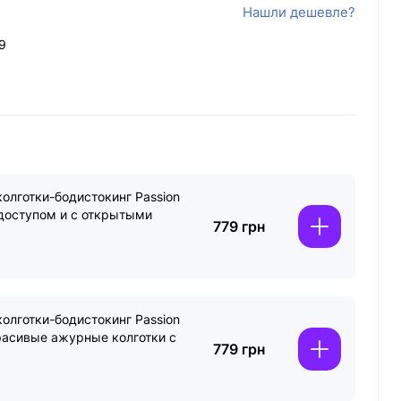
Нашли дешевле?
9
олготки-бодистокинг Passion
 доступом и с открытыми
779 грн
олготки-бодистокинг Passion
красивые ажурные колготки с
779 грн