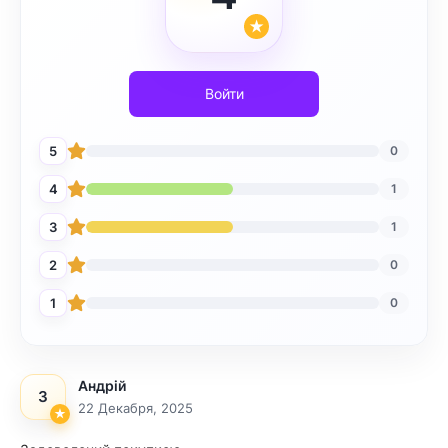
Войти
5
0
4
1
3
1
2
0
1
0
Андрій
3
22 Декабря, 2025