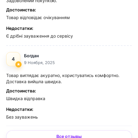
Задоволений покупкою.
Достоинства:
Товар відповідає очікуванням
Недостатки:
Є дрібні зауваження до сервісу
Богдан
4
9 Ноября, 2025
Товар виглядає акуратно, користуватись комфортно.
Доставка вийшла швидка.
Достоинства:
Швидка відправка
Недостатки:
Без зауважень
Все отзывы