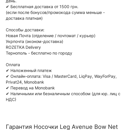
день.
✔ Бесплатная доставка от 1500 грн.
(если после бонусов/промокода сумма меньше -
доставка платная)
Способы доставки:
Новая Почта (отделение / почтомат / курьер)
Укрпочта (эконом-доставка)
ROZETKA Delivery
Тернополь - бесплатно по городу
Оплата
✔ Наложенный платеж
✔ Онлайн-оплата: Visa / MasterCard, LiqPay, WayForPay,
Privat24, Monobank
✔ Перевод на Monobank
✔ Наличными или безналичным способом (для юр. лиц с
НДС)
Гарантия Носочки Leg Avenue Bow Net