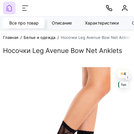
Все про товар
Описание
Характеристики
Главная
Белье и одежда
Носочки Leg Avenue Bow Net Anklets
Носочки Leg Avenue Bow Net Anklets
4
2
Топ