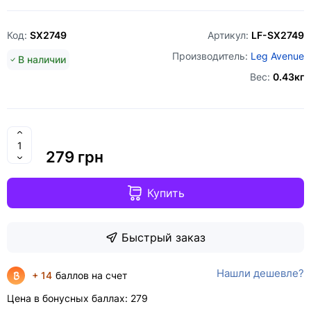
Код:
SX2749
Артикул:
LF-SX2749
Производитель:
Leg Avenue
В наличии
Вес:
0.43кг
279 грн
Купить
Быстрый заказ
Нашли дешевле?
+ 14
баллов на счет
Цена в бонусных баллах:
279