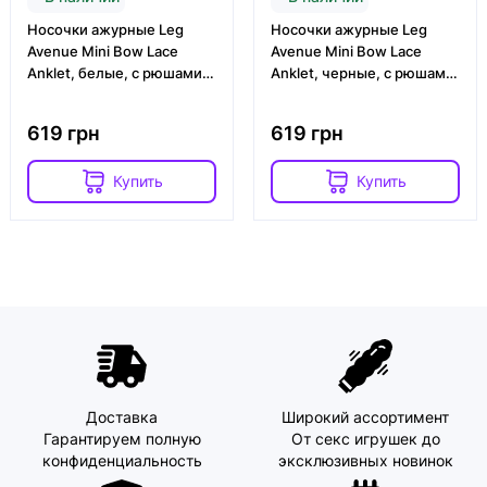
Носочки ажурные Leg
Носочки ажурные Leg
Avenue Mini Bow Lace
Avenue Mini Bow Lace
Anklet, белые, с рюшами,
Anklet, черные, с рюшами,
декор — бантики
декор — бантики
619 грн
619 грн
Купить
Купить
Доставка
Широкий ассортимент
Гарантируем полную
От секс игрушек до
конфиденциальность
эксклюзивных новинок