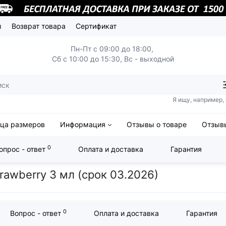
ы
Возврат товара
Сертификат
Пн-Пт с 09:00 до 18:00,
Сб с 10:00 до 15:30, Вс - выходной
Я ищу, например,
ица размеров
Информация
Отзывы о товаре
Отзывы
0
опрос - ответ
Оплата и доставка
Гарантия
y Strawberry 3 мл (срок 03.2026)
trawberry 3 мл (срок 03.2026)
0
Вопрос - ответ
Оплата и доставка
Гарантия