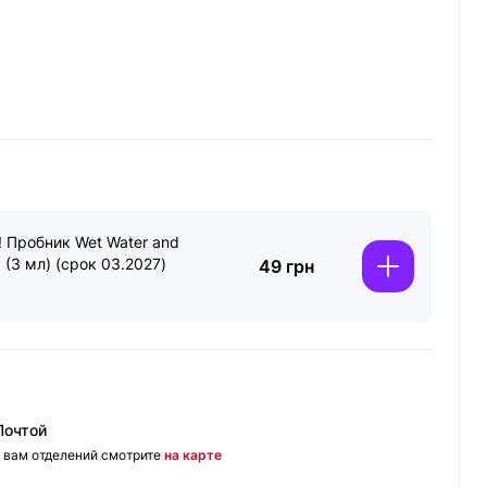
! Пробник Wet Water and
d (3 мл) (срок 03.2027)
49 грн
Почтой
 вам отделений смотрите
на карте