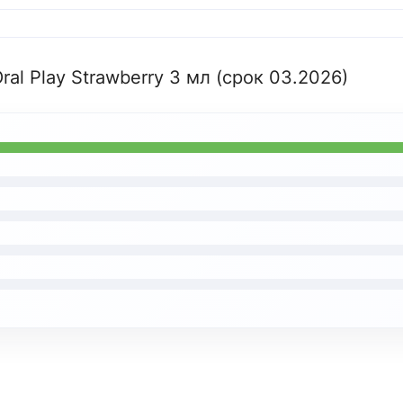
al Play Strawberry 3 мл (срок 03.2026)
Язык магазина
Выберите язык магазина
Українська