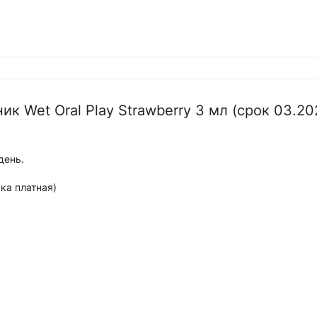
ик Wet Oral Play Strawberry 3 мл (срок 03.20
день.
ка платная)