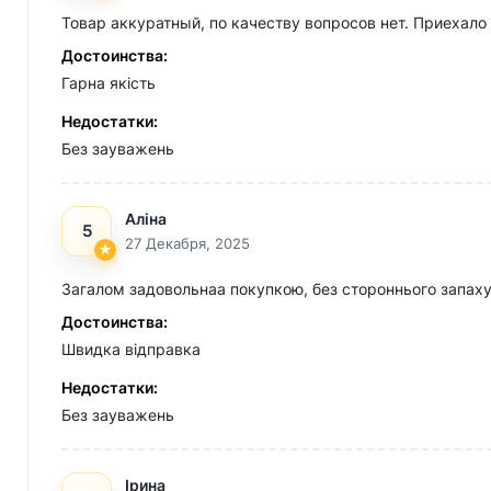
Товар аккуратный, по качеству вопросов нет. Приехало
Достоинства:
Гарна якість
Недостатки:
Без зауважень
Аліна
5
27 Декабря, 2025
Загалом задовольнаа покупкою, без стороннього запах
Достоинства:
Швидка відправка
Недостатки:
Без зауважень
Ірина