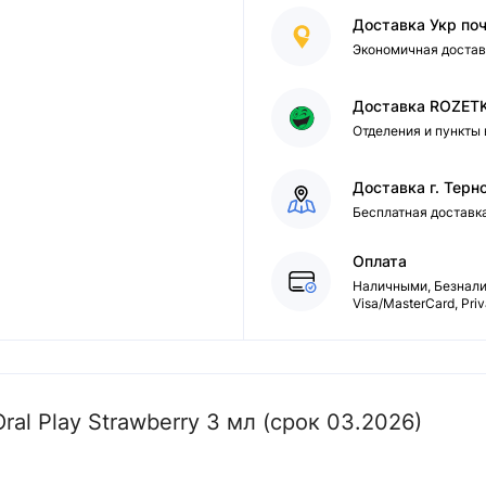
Доставка Укр по
Экономичная достав
Доставка ROZET
Отделения и пункты
Доставка г. Терн
Бесплатная доставк
Оплата
Наличными, Безналич
Visa/MasterCard, Pri
al Play Strawberry 3 мл (срок 03.2026)