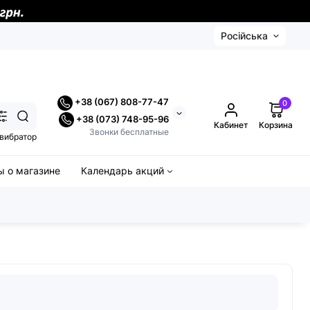
Російська
+38 (067) 808-77-47
0
+38 (073) 748-95-96
Кабинет
Корзина
Звонки бесплатные
вибратор
 о магазине
Календарь акций