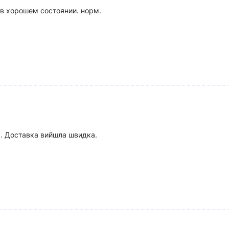
 в хорошем состоянии. норм.
Російська
Закрыть
у. Доставка вийшла швидка.