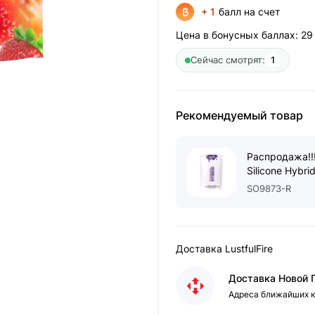
+ 1
балл на счет
Цена в бонусных баллах:
29
Сейчас смотрят:
1
Рекомендуемый товар
Распродажа!!
Silicone Hybri
SO9873-R
Доставка LustfulFire
Доставка Новой 
Адреса ближайших к