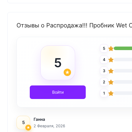
Отзывы о Распродажа!!! Пробник Wet Or
5
5
4
3
2
Войти
1
Ганна
5
2 Февраля, 2026