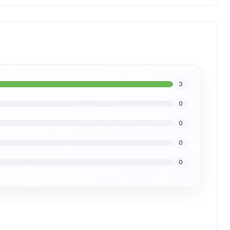
3
0
0
0
0