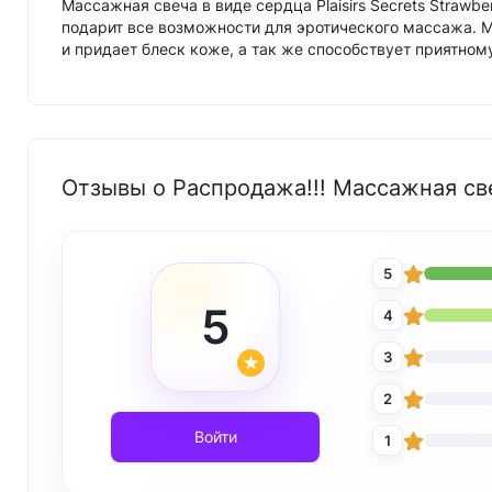
Массажная свеча в виде сердца Plaisirs Secrets Straw
подарит все возможности для эротического массажа. М
и придает блеск коже, а так же способствует приятно
Отзывы о Распродажа!!! Массажная свеч
5
5
4
3
2
Войти
1