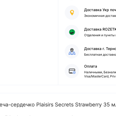
Доставка Укр по
Экономичная достав
Доставка ROZET
Отделения и пункты
Доставка г. Терн
Бесплатная доставк
Оплата
Наличными, Безналич
Visa/MasterCard, Pri
а-сердечко Plaisirs Secrets Strawberry 35 м