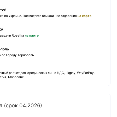
чтой
ка по Украине. Посмотрите ближайшие отделения
на карте
KA
 выдачи Rozetka
на карте
ополь
а по городу Тернополь
ный расчет для юредических лиц с НДС, Liqpay, WayForPay,
vat24, Monobank
л (срок 04.2026)