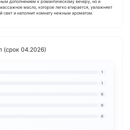
асным дополнением к романтическому вечеру, но и
массажное масло, которое легко втирается, увлажняет
ый свет и наполнит комнату нежным ароматом.
л (срок 04.2026)
1
1
0
0
0