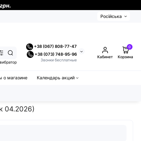
Російська
+38 (067) 808-77-47
0
+38 (073) 748-95-96
Кабинет
Корзина
Звонки бесплатные
вибратор
 о магазине
Календарь акций
к 04.2026)