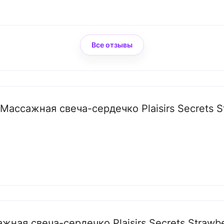
Все отзывы
Массажная свеча-сердечко Plaisirs Secrets S
жная свеча-сердечко Plaisirs Secrets Strawbe