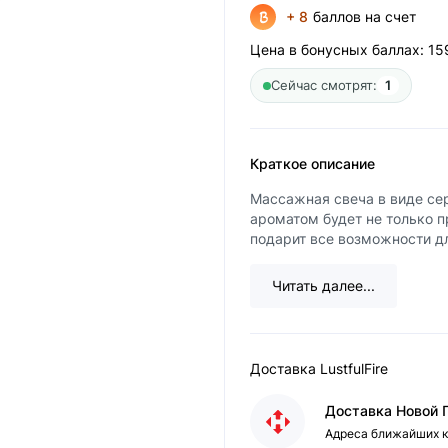
+ 8
баллов на счет
Цена в бонусных баллах:
15
Сейчас смотрят:
1
Краткое описание
Массажная свеча в виде сер
ароматом будет не только 
подарит все возможности дл
Читать далее...
Доставка LustfulFire
Доставка Новой 
Адреса ближайших к