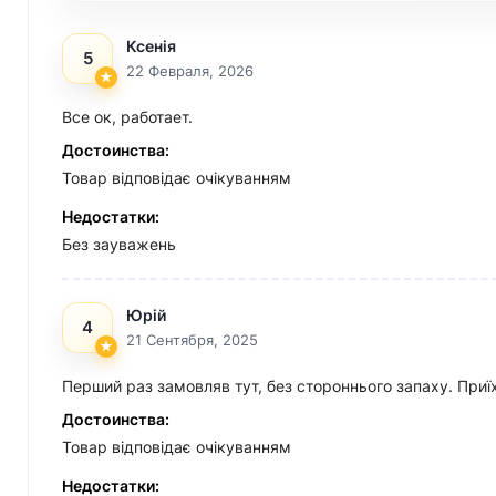
Ксенія
5
22 Февраля, 2026
Все ок, работает.
Достоинства:
Товар відповідає очікуванням
Недостатки:
Без зауважень
Юрій
4
21 Сентября, 2025
Перший раз замовляв тут, без стороннього запаху. Приїх
Достоинства:
Товар відповідає очікуванням
Недостатки: