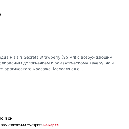
9
дца Plaisirs Secrets Strawberry (35 мл) с возбуждающим
прекрасным дополнением к романтическому вечеру, но и
я эротического массажа. Массажная с...
Почтой
 вам отделений смотрите
на карте