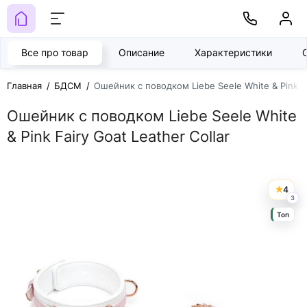
Все про товар
Описание
Характеристики
Главная
БДСМ
Ошейник с поводком Liebe Seele White & Pink Fa
Ошейник с поводком Liebe Seele White
& Pink Fairy Goat Leather Collar
4
3
Топ