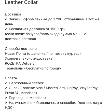
Leather Collar
Доставка
✔ Заказы, оформленные до 17:00, отправляем в тот же
день.
✔ Бесплатная доставка от 1500 грн.
(если после бонусов/промокода сумма меньше -
доставка платная)
Способы доставки:
Новая Почта (отделение / почтомат / курьер)
Укрпочта (эконом-доставка)
ROZETKA Delivery
Тернополь - бесплатно по городу
Оплата
✔ Наложенный платеж
✔ Онлайн-оплата: Visa / MasterCard, LiqPay, WayForPay,
Privat24, Monobank
✔ Перевод на Monobank
✔ Наличными или безналичным способом (для юр. лиц с
НДС)