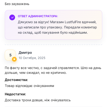
Без зауважень
ОТВЕТ АДМИНИСТРАТОРА:
Дякуємо за відгук! Магазин LustfulFire вдячний,
що написали про упаковку. Передали коментар
на склад, щоб пакування було надійнішим.
Дмитро
5
10 Октября, 2025
По факту все честно, с задачей справляется. Шло на день
дольше, чем ожидал, но не критично.
Достоинства:
Товар відповідає очікуванням
Недостатки:
Доставка трохи довше, ніж очікувалось