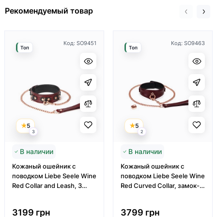
Рекомендуемый товар
Код: SO9451
Код: SO9463
Топ
Топ
5
5
3
2
В наличии
В наличии
Кожаный ошейник с
Кожаный ошейник с
поводком Liebe Seele Wine
поводком Liebe Seele Wine
Red Collar and Leash, 3
Red Curved Collar, замок-
кольца для крепления
сердечко
3199 грн
3799 грн