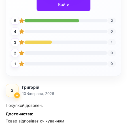
Войти
5
2
4
0
3
1
2
0
1
0
Григорій
3
10 Февраля, 2026
Покупкой доволен.
Достоинства:
Товар відповідає очікуванням