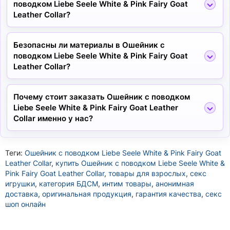
поводком Liebe Seele White & Pink Fairy Goat
Leather Collar?
Безопасны ли материалы в Ошейник с
поводком Liebe Seele White & Pink Fairy Goat
Leather Collar?
Почему стоит заказать Ошейник с поводком
Liebe Seele White & Pink Fairy Goat Leather
Collar именно у нас?
Теги:
Ошейник с поводком Liebe Seele White & Pink Fairy Goat
Leather Collar
,
купить Ошейник с поводком Liebe Seele White &
Pink Fairy Goat Leather Collar
,
товары для взрослых
,
секс
игрушки
,
категория БДСМ
,
интим товары
,
анонимная
доставка
,
оригинальная продукция
,
гарантия качества
,
секс
шоп онлайн