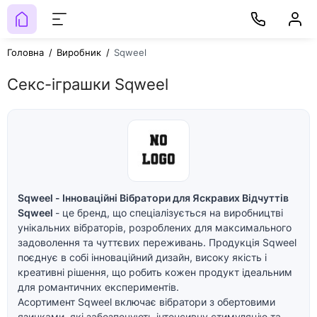
Головна
Виробник
Sqweel
Секс-іграшки Sqweel
Sqweel - Інноваційні Вібратори для Яскравих Відчуттів
Sqweel
- це бренд, що спеціалізується на виробництві
унікальних вібраторів, розроблених для максимального
задоволення та чуттєвих переживань. Продукція Sqweel
поєднує в собі інноваційний дизайн, високу якість і
креативні рішення, що робить кожен продукт ідеальним
для романтичних експериментів.
Асортимент Sqweel включає вібратори з обертовими
язичками, які забезпечують інтенсивну стимуляцію та