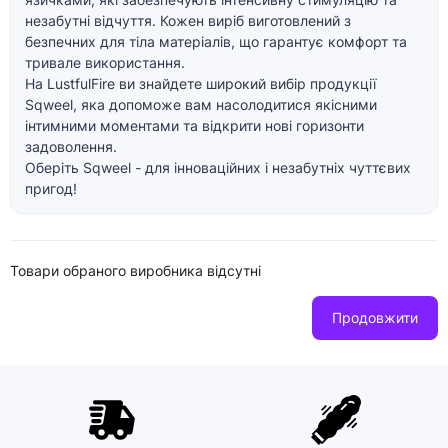
незабутні відчуття. Кожен виріб виготовлений з
безпечних для тіла матеріалів, що гарантує комфорт та
тривале використання.
На LustfulFire ви знайдете широкий вибір продукції
Sqweel, яка допоможе вам насолодитися якісними
інтимними моментами та відкрити нові горизонти
задоволення.
Оберіть Sqweel - для інноваційних і незабутніх чуттєвих
пригод!
Товари обраного виробника відсутні
Продовжити