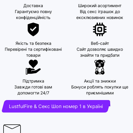
Доставка
Широкий асортимент
Гарантуємо повну
Від секс іграшок до
конфіденційність
ексклюзивних новинок
Якість та безпека
Веб-сайт
Перевірені та сертифіковані
Сайт дозволяє швидко
товари
знайти та придбати
Підтримка
Акції та знижки
Завжди готові вам
Бонуси роблять покупки ще
допомогти 24/7
приємнішими
LustfulFire & Секс Шоп номер 1 в Україні