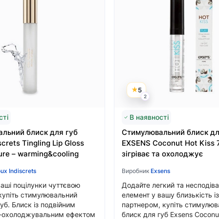
5
2
сті
В наявності
льний блиск для губ
Стимулювальний блиск дл
screts Tingling Lip Gloss
EXSENS Coconut Hot Kiss 
ure – warming&cooling
зігріває та охолоджує
oux Indiscrets
Виробник
Exsens
ваші поцілунки чуттєвою
Додайте легкий та несподів
купіть стимулювальний
елемент у вашу близькість із
уб. Блиск із подвійним
партнером, купіть стимулю
о-охолоджувальним ефектом
блиск для губ Exsens Coconut