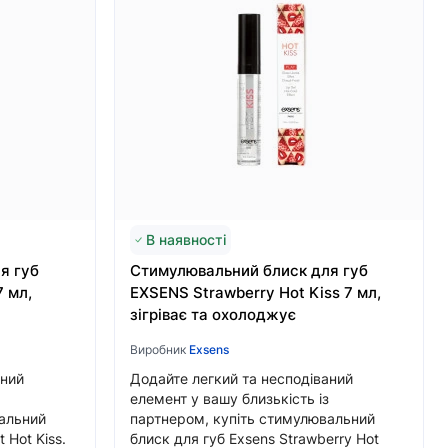
В наявності
я губ
Стимулювальний блиск для губ
7 мл,
EXSENS Strawberry Hot Kiss 7 мл,
зігріває та охолоджує
Виробник
Exsens
аний
Додайте легкий та несподіваний
елемент у вашу близькість із
вальний
партнером, купіть стимулювальний
 Hot Kiss.
блиск для губ Exsens Strawberry Hot