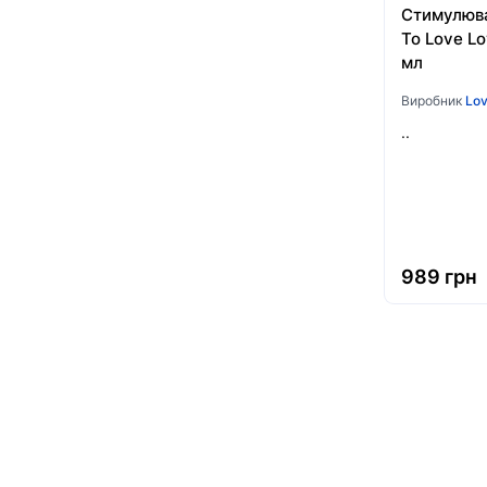
Стимулюва
To Love Lo
мл
Виробник
Lov
..
989 грн