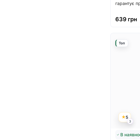
гарантує пр
639 грн
Топ
5
3
В наявно