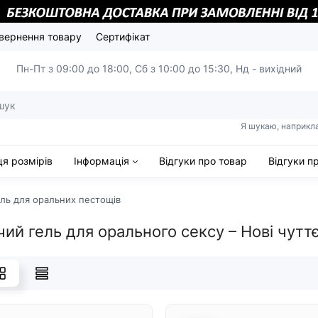
вернення товару
Сертифікат
Пн-Пт з 09:00 до 18:00,
Сб з 10:00 до 15:30, Нд - вихідний
Я шукаю, наприкл
я розмірів
Інформація
Відгуки про товар
Відгуки п
ель для оральних пестощів
чий гель для орального сексу – Нові чуттєв