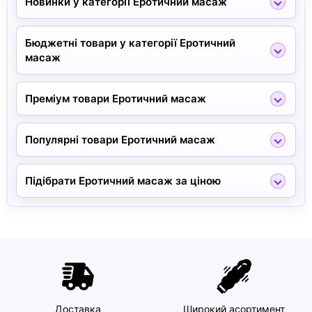
Новинки у категорії Еротичний масаж
Бюджетні товари у категорії Еротичний
масаж
Преміум товари Еротичний масаж
Популярні товари Еротичний масаж
Підібрати Еротичний масаж за ціною
Доставка
Широкий асортимент