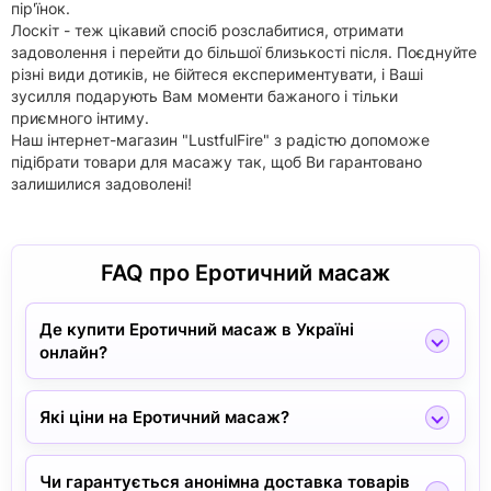
пір'їнок.
Лоскіт - теж цікавий спосіб розслабитися, отримати
задоволення і перейти до більшої близькості після. Поєднуйте
різні види дотиків, не бійтеся експериментувати, і Ваші
зусилля подарують Вам моменти бажаного і тільки
приємного інтиму.
Наш інтернет-магазин "LustfulFire" з радістю допоможе
підібрати товари для масажу так, щоб Ви гарантовано
залишилися задоволені!
FAQ про Еротичний масаж
Де купити Еротичний масаж в Україні
онлайн?
Які ціни на Еротичний масаж?
Чи гарантується анонімна доставка товарів