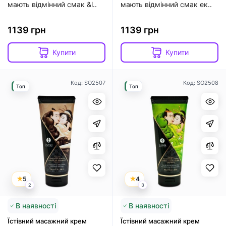
мають відмінний смак &l..
мають відмінний смак ек..
1139 грн
1139 грн
Купити
Купити
Код: SO2507
Код: SO2508
Топ
Топ
5
4
2
3
В наявності
В наявності
Їстівний масажний крем
Їстівний масажний крем