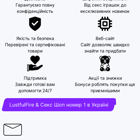
Гарантуємо повну
Від секс іграшок до
конфіденційність
ексклюзивних новинок
Якість та безпека
Веб-сайт
Перевірені та сертифіковані
Сайт дозволяє швидко
товари
знайти та придбати
Підтримка
Акції та знижки
Завжди готові вам
Бонуси роблять покупки ще
допомогти 24/7
приємнішими
LustfulFire & Секс Шоп номер 1 в Україні