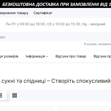
вернення товару
Сертифікат
Пн-Пт з 09:00 до 18:00,
Сб з 10:00 до 15:30, Нд - вихідний
Я шукаю, наприкл
я розмірів
Інформація
Відгуки про товар
Відгуки п
 сукні та спідниці – Створіть спокусливий