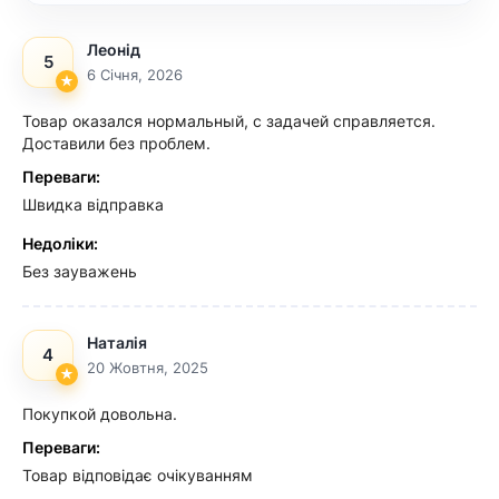
Леонід
5
6 Січня, 2026
Товар оказался нормальный, с задачей справляется.
Доставили без проблем.
Переваги:
Швидка відправка
Недоліки:
Без зауважень
Наталія
4
20 Жовтня, 2025
Покупкой довольна.
Переваги:
Товар відповідає очікуванням