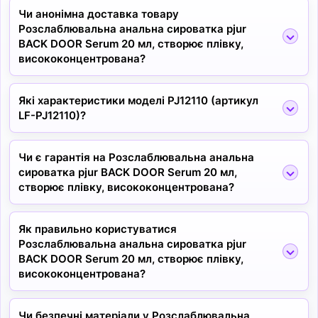
Чи анонімна доставка товару
Розслаблювальна анальна сироватка pjur
BACK DOOR Serum 20 мл, створює плівку,
висококонцентрована?
Які характеристики моделі PJ12110 (артикул
LF-PJ12110)?
Чи є гарантія на Розслаблювальна анальна
сироватка pjur BACK DOOR Serum 20 мл,
створює плівку, висококонцентрована?
Як правильно користуватися
Розслаблювальна анальна сироватка pjur
BACK DOOR Serum 20 мл, створює плівку,
висококонцентрована?
Чи безпечні матеріали у Розслаблювальна