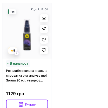
Код: PJ12100
Топ
5
3
В наявності
Розслаблювальна анальна
сироватка pjur analyse me!
Serum 20 мл, утворює
плівку, без анестетиків
1129 грн
Купити