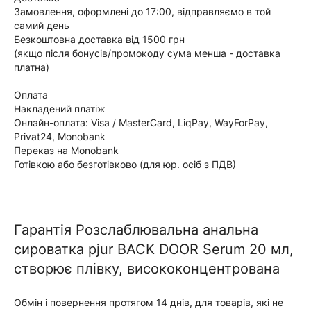
Замовлення, оформлені до 17:00, відправляємо в той
самий день
Безкоштовна доставка від 1500 грн
(якщо після бонусів/промокоду сума менша - доставка
платна)
Оплата
Накладений платіж
Онлайн-оплата: Visa / MasterCard, LiqPay, WayForPay,
Privat24, Monobank
Переказ на Monobank
Готівкою або безготівково (для юр. осіб з ПДВ)
Гарантія Розслаблювальна анальна
сироватка pjur BACK DOOR Serum 20 мл,
створює плівку, висококонцентрована
Обмін і повернення протягом 14 днів, для товарів, які не