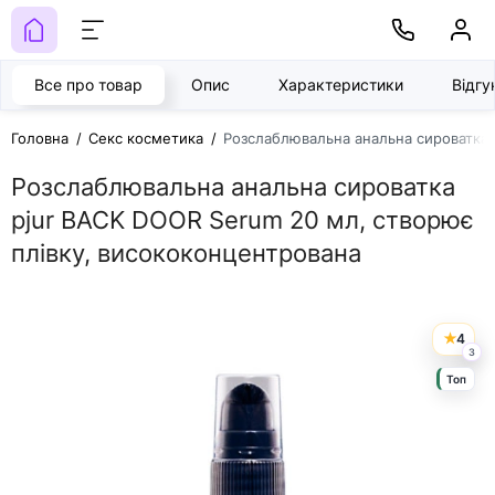
Все про товар
Опис
Характеристики
Відг
Головна
Секс косметика
Розслаблювальна анальна сироватка 
Розслаблювальна анальна сироватка
pjur BACK DOOR Serum 20 мл, створює
плівку, висококонцентрована
4
3
Топ