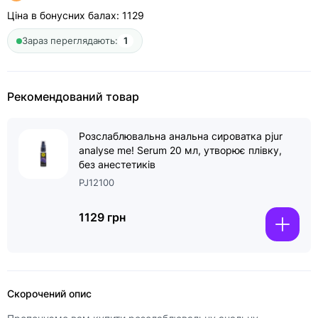
Ціна в бонусних балах:
1129
Зараз переглядають:
1
Рекомендований товар
Розслаблювальна анальна сироватка pjur
analyse me! Serum 20 мл, утворює плівку,
без анестетиків
PJ12100
1129 грн
Скорочений опис