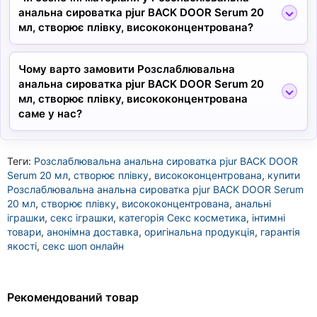
анальна сироватка pjur BACK DOOR Serum 20
мл, створює плівку, висококонцентрована?
Чому варто замовити Розслаблювальна
анальна сироватка pjur BACK DOOR Serum 20
мл, створює плівку, висококонцентрована
саме у нас?
Теги:
Розслаблювальна анальна сироватка pjur BACK DOOR
Serum 20 мл
,
створює плівку
,
висококонцентрована
,
купити
Розслаблювальна анальна сироватка pjur BACK DOOR Serum
20 мл
,
створює плівку
,
висококонцентрована
,
анальні
іграшки
,
секс іграшки
,
категорія Секс косметика
,
інтимні
товари
,
анонімна доставка
,
оригінальна продукція
,
гарантія
якості
,
секс шоп онлайн
Рекомендований товар