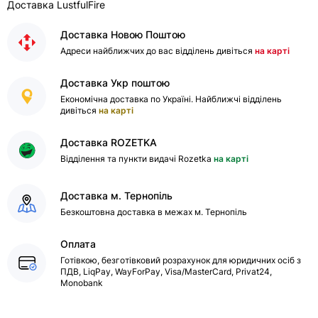
Доставка LustfulFire
Доставка Новою Поштою
Адреси найближчих до вас відділень дивіться
на карті
Доставка Укр поштою
Економічна доставка по Україні. Найближчі відділень
дивіться
на карті
Доставка ROZETKA
Відділення та пункти видачі Rozetka
на карті
Доставка м. Тернопіль
Безкоштовна доставка в межах м. Тернопіль
Оплата
Готівкою, безготівковий розрахунок для юридичних осіб з
ПДВ, LiqPay, WayForPay, Visa/MasterCard, Privat24,
Monobank