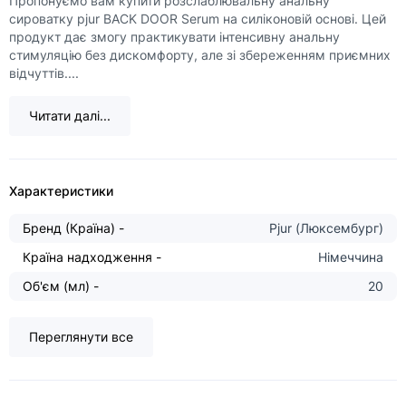
Пропонуємо вам купити розслаблювальну анальну
сироватку pjur BACK DOOR Serum на силіконовій основі. Цей
продукт дає змогу практикувати інтенсивну анальну
стимуляцію без дискомфорту, але зі збереженням приємних
відчуттів....
Читати далі...
Характеристики
Бренд (Країна) -
Pjur (Люксембург)
Країна надходження -
Німеччина
Об'єм (мл) -
20
Переглянути все