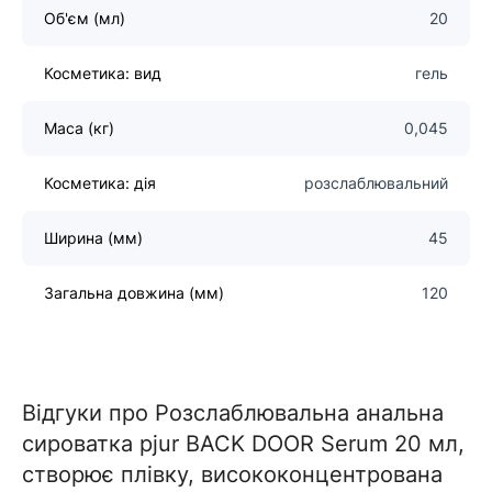
Об'єм (мл)
20
Косметика: вид
гель
Маса (кг)
0,045
Косметика: дія
розслаблювальний
Ширина (мм)
45
Загальна довжина (мм)
120
Відгуки про Розслаблювальна анальна
сироватка pjur BACK DOOR Serum 20 мл,
створює плівку, висококонцентрована