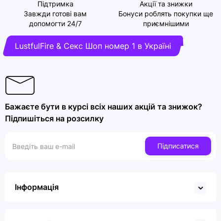
Підтримка
Акції та знижки
Завжди готові вам
Бонуси роблять покупки ще
допомогти 24/7
приємнішими
LustfulFire & Секс Шоп номер 1 в Україні
Бажаєте бути в курсі всіх наших акцій та знижок?
Підпишіться на розсилку
Підписатися
Інформація