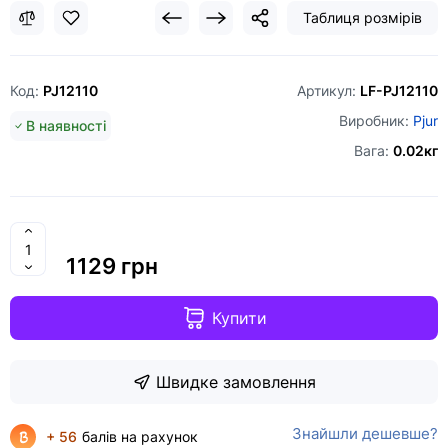
Таблиця розмірів
Код:
PJ12110
Артикул:
LF-PJ12110
Виробник:
Pjur
В наявності
Вага:
0.02кг
1129 грн
Купити
Швидке замовлення
Знайшли дешевше?
+ 56
балів на рахунок