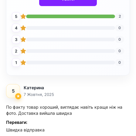
5
2
4
0
3
0
2
0
1
0
Катерина
5
7 Жовтня, 2025
По факту товар хороший, виглядає навіть краще ніж на
фото. Доставка вийшла швидка
Переваги:
Швидка відправка