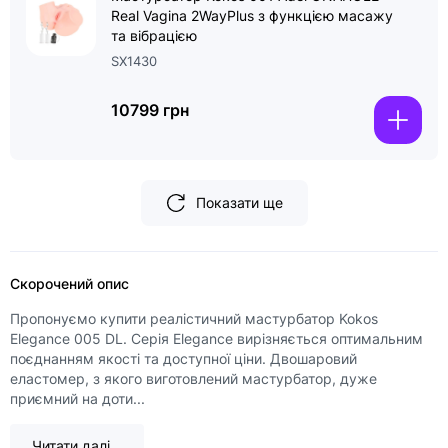
Real Vagina 2WayPlus з функцією масажу
та вібрацією
SX1430
10799 грн
Показати ще
Скорочений опис
Пропонуємо купити реалістичний мастурбатор Kokos
Elegance 005 DL. Серія Elegance вирізняється оптимальним
поєднанням якості та доступної ціни. Двошаровий
еластомер, з якого виготовлений мастурбатор, дуже
приємний на доти...
Читати далі...