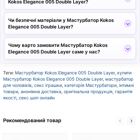
Kokos Elegance 005 Double Layer?
Чи безпечні матеріали у Мастурбатор Kokos
Elegance 005 Double Layer?
Чому варто замовити Мастурбатор Kokos
Elegance 005 Double Layer саме у нас?
Теги:
Мастурбатор Kokos Elegance 005 Double Layer
,
купити
Мастурбатор Kokos Elegance 005 Double Layer
,
мастурбатор
для чоловіків
,
секс іграшки
,
категорія Мастурбатори
,
інтимні
товари
,
анонімна доставка
,
оригінальна продукція
,
гарантія
якості
,
секс шоп онлайн
Рекомендований товар