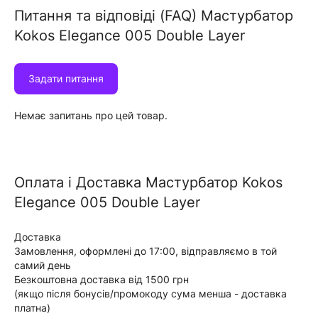
Питання та відповіді (FAQ) Мастурбатор
Kokos Elegance 005 Double Layer
Задати питання
Немає запитань про цей товар.
Оплата i Доставка Мастурбатор Kokos
Elegance 005 Double Layer
Доставка
Замовлення, оформлені до 17:00, відправляємо в той
самий день
Безкоштовна доставка від 1500 грн
(якщо після бонусів/промокоду сума менша - доставка
платна)