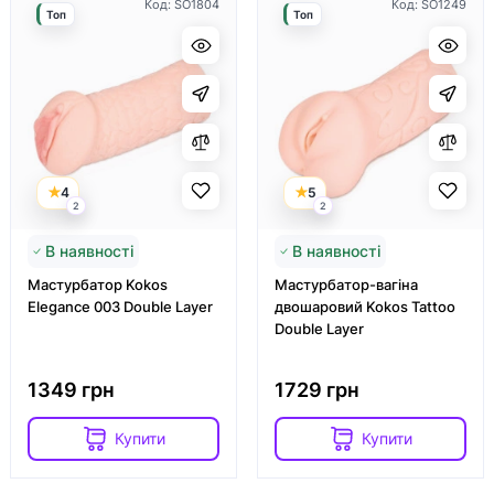
Код: SO1804
Код: SO1249
Топ
Топ
4
5
2
2
В наявності
В наявності
Мастурбатор Kokos
Мастурбатор-вагіна
Elegance 003 Double Layer
двошаровий Kokos Tattoo
Double Layer
1349 грн
1729 грн
Купити
Купити