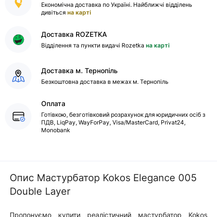
Економічна доставка по Україні. Найближчі відділень
дивіться
на карті
Доставка ROZETKA
Відділення та пункти видачі Rozetka
на карті
Доставка м. Тернопіль
Безкоштовна доставка в межах м. Тернопіль
Оплата
Готівкою, безготівковий розрахунок для юридичних осіб з
ПДВ, LiqPay, WayForPay, Visa/MasterCard, Privat24,
Monobank
Опис Мастурбатор Kokos Elegance 005
Double Layer
Пропонуємо купити реалістичний мастурбатор Kokos