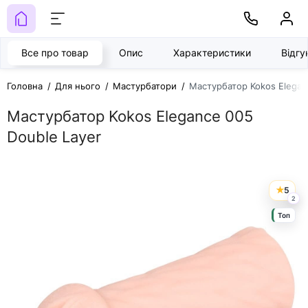
Все про товар
Опис
Характеристики
Відг
Головна
Для нього
Мастурбатори
Мастурбатор Kokos Elegan
Мастурбатор Kokos Elegance 005
Double Layer
5
2
Топ