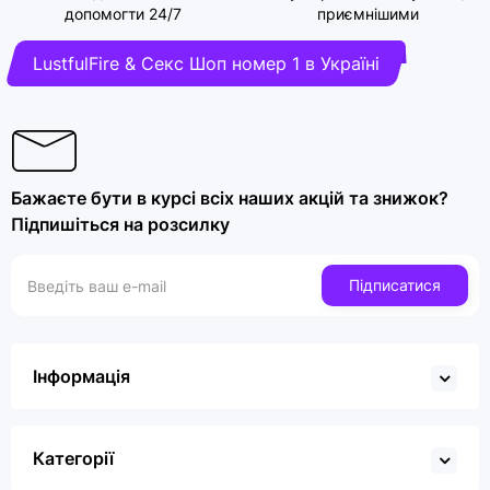
допомогти 24/7
приємнішими
LustfulFire & Секс Шоп номер 1 в Україні
Бажаєте бути в курсі всіх наших акцій та знижок?
Підпишіться на розсилку
Підписатися
Інформація
Категорії