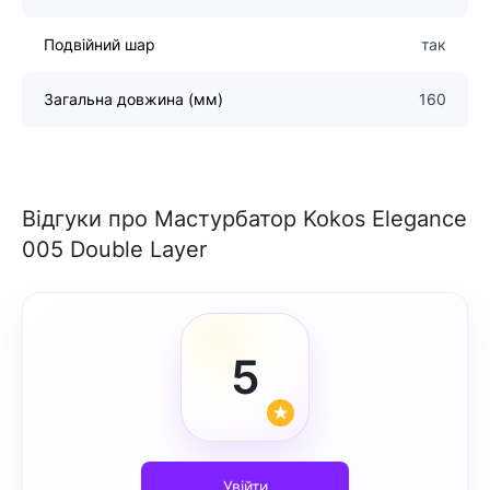
Подвійний шар
так
Загальна довжина (мм)
160
Відгуки про Мастурбатор Kokos Elegance
005 Double Layer
5
Увійти