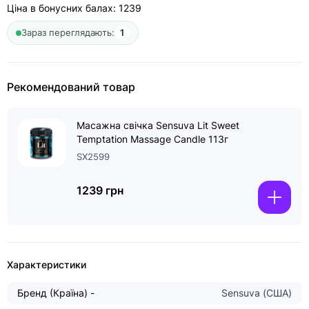
Ціна в бонусних балах:
1239
Зараз переглядають:
1
Рекомендований товар
Масажна свічка Sensuva Lit Sweet
Temptation Massage Candle 113г
SX2599
1239 грн
Характеристики
Бренд (Країна) -
Sensuva (США)