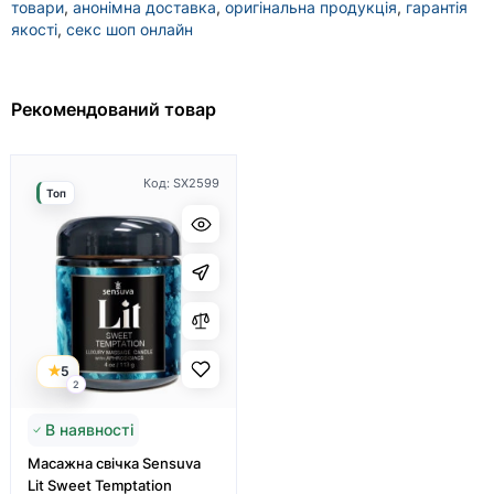
товари
,
анонімна доставка
,
оригінальна продукція
,
гарантія
якості
,
секс шоп онлайн
Рекомендований товар
Код: SX2599
Топ
5
2
В наявності
Масажна свічка Sensuva
Lit Sweet Temptation