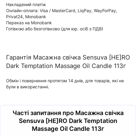
Накладений платіж
Онлайн-оплата: Visa / MasterCard, LiqPay, WayForPay,
Privat24, Monobank
Переказ на Monobank
Готівкою або безготівково (для юр. осіб з ПДВ)
Гарантія Масажна свічка Sensuva [HE]RO
Dark Temptation Massage Oil Candle 113г
Обмін і повернення протягом 14 днів, для товарів, які не
були в використанні.
Часті запитання про Масажна свічка
Sensuva [HE]RO Dark Temptation
Massage Oil Candle 113г