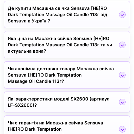
Де купити Масажна свічка Sensuva [HE]RO
Dark Temptation Massage Oil Candle 113г від
Sensuva в Україні?
Яка ціна на Масажна свічка Sensuva [HE]RO
Dark Temptation Massage Oil Candle 113г та чи
актуальна вона?
Чи анонімна доставка товару Масажна свічка
Sensuva [HE]RO Dark Temptation
Massage Oil Candle 113г?
Які характеристики моделі SX2600 (артикул
LF-SX2600)?
Чи є гарантія на Масажна свічка Sensuva
[HE]RO Dark Temptation