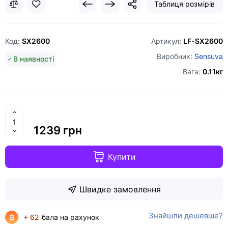
Таблиця розмірів
Код:
SX2600
Артикул:
LF-SX2600
Виробник:
Sensuva
В наявності
Вага:
0.11кг
1239 грн
Купити
Швидке замовлення
Знайшли дешевше?
+ 62
бала на рахунок