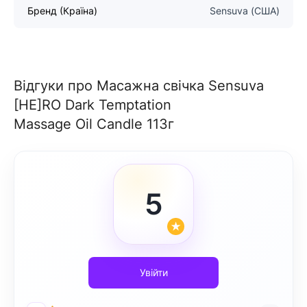
Бренд (Країна)
Sensuva (США)
Відгуки про Масажна свічка Sensuva
[HE]RO Dark Temptation
Massage Oil Candle 113г
5
Увійти