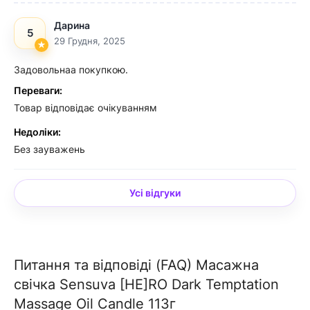
Дарина
5
29 Грудня, 2025
Задовольнаа покупкою.
Переваги:
Товар відповідає очікуванням
Недоліки:
Без зауважень
Усі відгуки
Питання та відповіді (FAQ) Масажна
свічка Sensuva [HE]RO Dark Temptation
Massage Oil Candle 113г