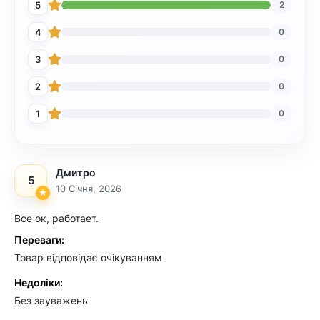
5
2
4
0
3
0
2
0
1
0
Дмитро
5
10 Січня, 2026
Все ок, работает.
Переваги:
Товар відповідає очікуванням
Недоліки:
Без зауважень