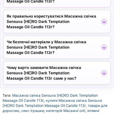
Massage Oil Candle 113г?
Як правильно користуватися Масажна свічка
Sensuva [HE]RO Dark Temptation
Massage Oil Candle 113г?
Чи безпечні матеріали у Масажна свічка
Sensuva [HE]RO Dark Temptation
Massage Oil Candle 113г?
Чому варто замовити Масажна свічка
Sensuva [HE]RO Dark Temptation
Massage Oil Candle 113г саме у нас?
Теги:
Масажна свічка Sensuva [HE]RO Dark Temptation
Massage Oil Candle 113г
,
купити Масажна свічка Sensuva
[HE]RO Dark Temptation Massage Oil Candle 113г
,
товари для
дорослих
,
секс іграшки
,
категорія Масажні олії
,
інтимні