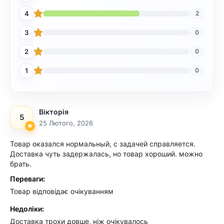
4
2
3
0
2
0
1
0
Вікторія
5
25 Лютого, 2026
Товар оказался нормальный, с задачей справляется.
Доставка чуть задержалась, но товар хороший. можно
брать.
Переваги:
Товар відповідає очікуванням
Недоліки:
Доставка трохи довше, ніж очікувалось