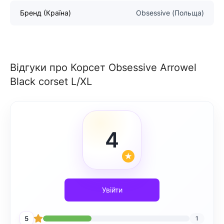
Бренд (Країна)
Obsessive (Польща)
Відгуки про Корсет Obsessive Arrowel
Black corset L/XL
4
Увійти
5
1