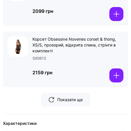
2099 грн
Корсет Obsessive Novenes corset & thong,
XS/S, прозорий, відкрита спина, стрінги в
комплекті
SX0613
2159 грн
Показати ще
Характеристики