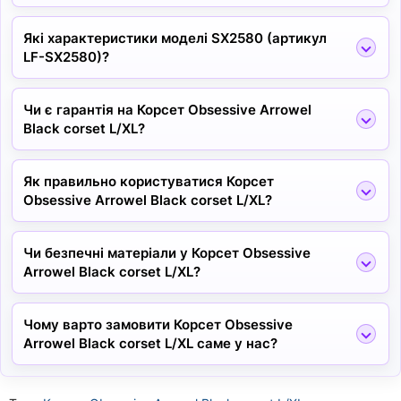
Які характеристики моделі SX2580 (артикул
LF-SX2580)?
Чи є гарантія на Корсет Obsessive Arrowel
Black corset L/XL?
Як правильно користуватися Корсет
Obsessive Arrowel Black corset L/XL?
Чи безпечні матеріали у Корсет Obsessive
Arrowel Black corset L/XL?
Чому варто замовити Корсет Obsessive
Arrowel Black corset L/XL саме у нас?