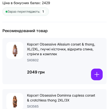
Ціна в бонусних балах:
2429
Зараз переглядають:
1
Рекомендований товар
Корсет Obsessive Alissium corset & thong,
XL/2XL, гнучкі кісточки, відкрита спина,
стрінги в комплек
SX0602
2049 грн
Корсет Obsessive Dominna cupless corset
& crotchless thong 2XL/3X
SX3565