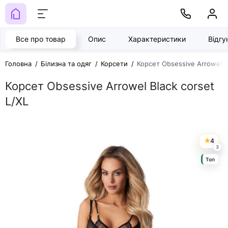
Все про товар
Опис
Характеристики
Відг
Головна
Білизна та одяг
Корсети
Корсет Obsessive Arrowel Bl
Корсет Obsessive Arrowel Black corset
L/XL
4
3
Топ