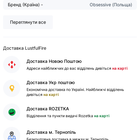
Бренд (Країна) -
Obsessive (Польща)
Переглянути все
Доставка LustfulFire
Доставка Новою Поштою
Адреси найближчих до вас відділень дивіться
на карті
Доставка Укр поштою
Економічна доставка по Україні. Найближчі відділень
дивіться
на карті
Доставка ROZETKA
Відділення та пункти видачі Rozetka
на карті
Доставка м. Тернопіль
Безкоштовна доставка в межах м. Тернопіль