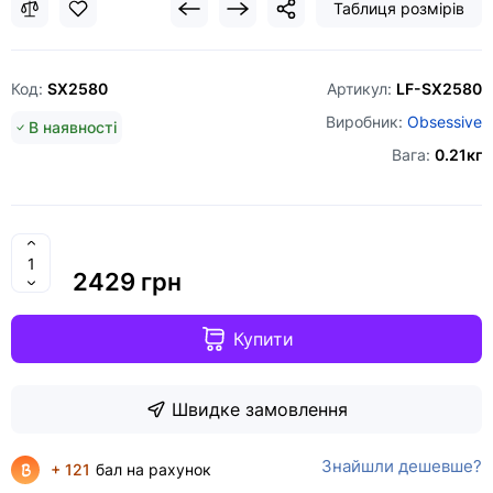
Таблиця розмірів
Код:
SX2580
Артикул:
LF-SX2580
Виробник:
Obsessive
В наявності
Вага:
0.21кг
2429 грн
Купити
Швидке замовлення
Знайшли дешевше?
+ 121
бал на рахунок